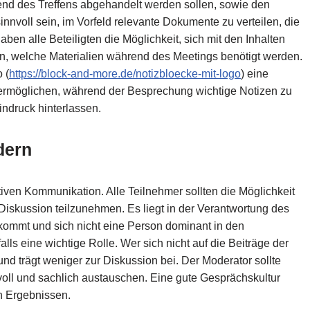
end des Treffens abgehandelt werden sollen, sowie den
nvoll sein, im Vorfeld relevante Dokumente zu verteilen, die
n alle Beteiligten die Möglichkeit, sich mit den Inhalten
en, welche Materialien während des Meetings benötigt werden.
 (
https://block-and-more.de/notizbloecke-mit-logo
) eine
n ermöglichen, während der Besprechung wichtige Notizen zu
indruck hinterlassen.
dern
tiven Kommunikation. Alle Teilnehmer sollten die Möglichkeit
Diskussion teilzunehmen. Es liegt in der Verantwortung des
 kommt und sich nicht eine Person dominant in den
lls eine wichtige Rolle. Wer sich nicht auf die Beiträge der
und trägt weniger zur Diskussion bei. Der Moderator sollte
tvoll und sachlich austauschen. Eine gute Gesprächskultur
n Ergebnissen.