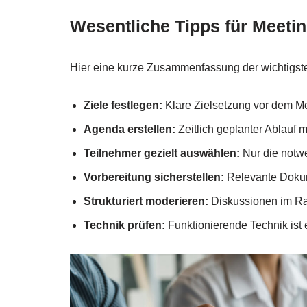
Wesentliche Tipps für Meeti
Hier eine kurze Zusammenfassung der wichtigsten
Ziele festlegen:
Klare Zielsetzung vor dem Me
Agenda erstellen:
Zeitlich geplanter Ablauf m
Teilnehmer gezielt auswählen:
Nur die notw
Vorbereitung sicherstellen:
Relevante Dokume
Strukturiert moderieren:
Diskussionen im Ra
Technik prüfen:
Funktionierende Technik ist 