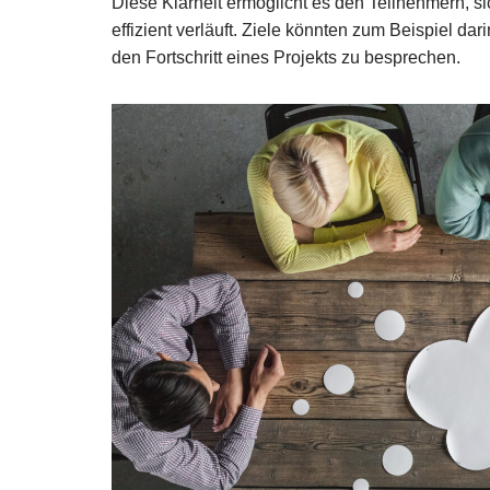
Diese Klarheit ermöglicht es den Teilnehmern, si
effizient verläuft. Ziele könnten zum Beispiel d
den Fortschritt eines Projekts zu besprechen.