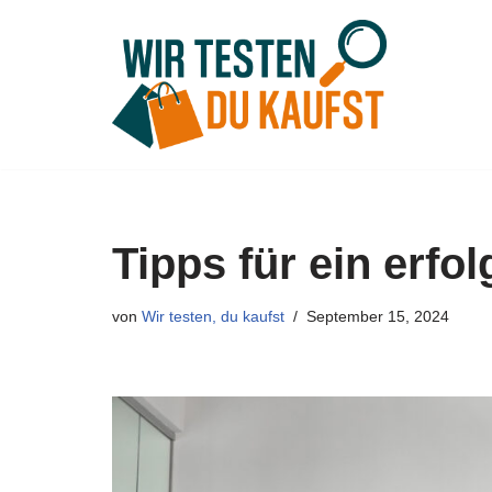
Zum
Inhalt
springen
Tipps für ein erfo
von
Wir testen, du kaufst
September 15, 2024