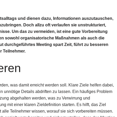
eitsalltags und dienen dazu, Informationen auszutauschen,
ubringen. Doch allzu oft verlaufen sie unstrukturiert,
isse. Um das zu vermeiden, ist eine gute Vorbereitung
en sowohl organisatorische Maßnahmen als auch die
gut durchgeführtes Meeting spart Zeit, führt zu besseren
r Teilnehmer.
ieren
erden, was damit erreicht werden soll. Klare Ziele helfen dabei,
n unnötige Details abdriften zu lassen. Ein häufiges Problem
setzung abgehalten werden, was zu Verwirrung und
g mit einer klaren Zieldefinition starten. Es hilft, das Ziel
t alle Teilnehmer wissen, worauf sie sich vorbereiten müssen.