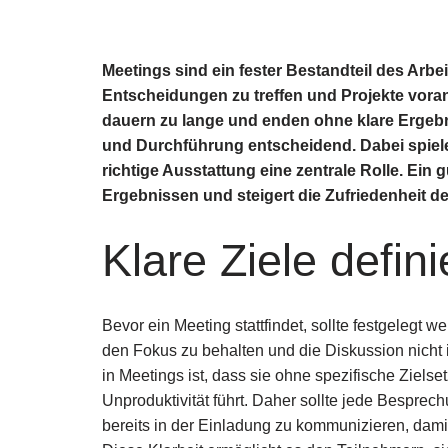
Meetings sind ein fester Bestandteil des Arb
Entscheidungen zu treffen und Projekte voranz
dauern zu lange und enden ohne klare Ergebn
und Durchführung entscheidend. Dabei spiel
richtige Ausstattung eine zentrale Rolle. Ein 
Ergebnissen und steigert die Zufriedenheit de
Klare Ziele defin
Bevor ein Meeting stattfindet, sollte festgelegt w
den Fokus zu behalten und die Diskussion nicht i
in Meetings ist, dass sie ohne spezifische Ziel
Unproduktivität führt. Daher sollte jede Besprechun
bereits in der Einladung zu kommunizieren, dami