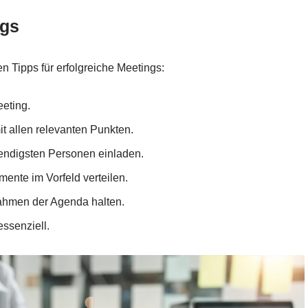
ngs
 Tipps für erfolgreiche Meetings:
eting.
it allen relevanten Punkten.
endigsten Personen einladen.
nte im Vorfeld verteilen.
hmen der Agenda halten.
essenziell.