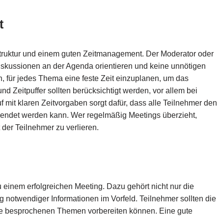
t
 Struktur und einem guten Zeitmanagement. Der Moderator oder
 Diskussionen an der Agenda orientieren und keine unnötigen
 für jedes Thema eine feste Zeit einzuplanen, um das
d Zeitpuffer sollten berücksichtigt werden, vor allem bei
f mit klaren Zeitvorgaben sorgt dafür, dass alle Teilnehmer den
eendet werden kann. Wer regelmäßig Meetings überzieht,
der Teilnehmer zu verlieren.
u einem erfolgreichen Meeting. Dazu gehört nicht nur die
g notwendiger Informationen im Vorfeld. Teilnehmer sollten die
 die besprochenen Themen vorbereiten können. Eine gute