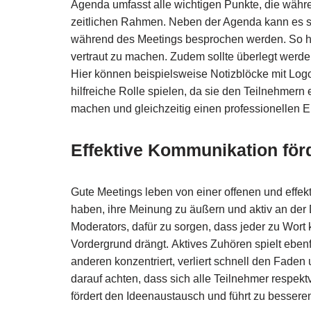
Agenda umfasst alle wichtigen Punkte, die währ
zeitlichen Rahmen. Neben der Agenda kann es sin
während des Meetings besprochen werden. So habe
vertraut zu machen. Zudem sollte überlegt werd
Hier können beispielsweise Notizblöcke mit Logo
hilfreiche Rolle spielen, da sie den Teilnehmer
machen und gleichzeitig einen professionellen E
Effektive Kommunikation för
Gute Meetings leben von einer offenen und effek
haben, ihre Meinung zu äußern und aktiv an der 
Moderators, dafür zu sorgen, dass jeder zu Wort
Vordergrund drängt. Aktives Zuhören spielt ebenfa
anderen konzentriert, verliert schnell den Faden 
darauf achten, dass sich alle Teilnehmer respek
fördert den Ideenaustausch und führt zu bessere