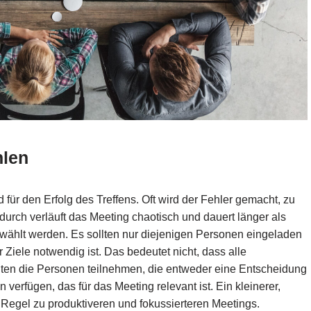
hlen
 für den Erfolg des Treffens. Oft wird der Fehler gemacht, zu
durch verläuft das Meeting chaotisch und dauert länger als
gewählt werden. Es sollten nur diejenigen Personen eingeladen
Ziele notwendig ist. Das bedeutet nicht, dass alle
llten die Personen teilnehmen, die entweder eine Entscheidung
verfügen, das für das Meeting relevant ist. Ein kleinerer,
r Regel zu produktiveren und fokussierteren Meetings.