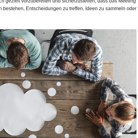
ch gezielt vorzubereiten und sicherzustellen, dass das Meeting
arin bestehen, Entscheidungen zu treffen, Ideen zu sammeln oder