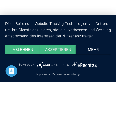
Diese Seite nutzt Website-Tracking-Technologien von Dritten,
um ihre Dienste anzubieten, stetig zu verbessern und Werbung
entsprechend den Interessen der Nutzer anzuzeigen.
ABLEHNEN
AKZEPTIEREN
MEHR
Powered by
&
Datenschutz
Impressum
Cookie-Einstellungen
Impressum
|
Datenschutzerklärung
© Copyright - wir-testen-du-kaufst.de