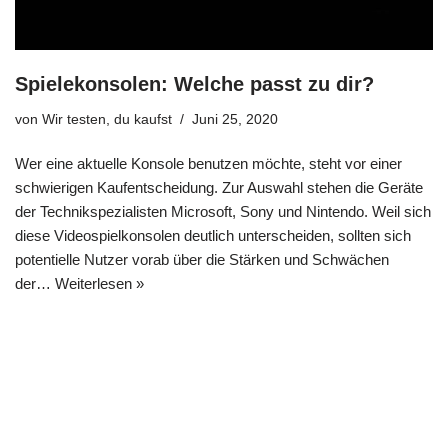
Spielekonsolen: Welche passt zu dir?
von
Wir testen, du kaufst
Juni 25, 2020
Wer eine aktuelle Konsole benutzen möchte, steht vor einer
schwierigen Kaufentscheidung. Zur Auswahl stehen die Geräte
der Technikspezialisten Microsoft, Sony und Nintendo. Weil sich
diese Videospielkonsolen deutlich unterscheiden, sollten sich
potentielle Nutzer vorab über die Stärken und Schwächen
der…
Weiterlesen »