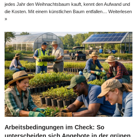
jedes Jahr den Weihnachtsbaum kauft, kennt den Aufwand und
die Kosten. Mit einem künstlichen Baum entfallen…
Weiterlesen
»
Arbeitsbedingungen im Check: So
unterscheiden sich Angebote in der grünen