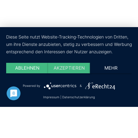
Diese Seite nutzt Website-Tracking-Technologien von Dritten,
um ihre Dienste anzubieten, stetig zu verbessern und Werbung
entsprechend den Interessen der Nutzer anzuzeigen.
ABLEHNEN
AKZEPTIEREN
MEHR
Powered by
&
Datenschutz
Impressum
Cookie-Einstellungen
Impressum
|
Datenschutzerklärung
© Copyright - wir-testen-du-kaufst.de