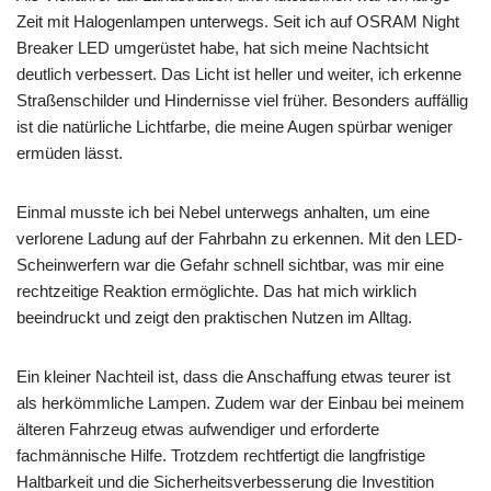
Zeit mit Halogenlampen unterwegs. Seit ich auf OSRAM Night
Breaker LED umgerüstet habe, hat sich meine Nachtsicht
deutlich verbessert. Das Licht ist heller und weiter, ich erkenne
Straßenschilder und Hindernisse viel früher. Besonders auffällig
ist die natürliche Lichtfarbe, die meine Augen spürbar weniger
ermüden lässt.
Einmal musste ich bei Nebel unterwegs anhalten, um eine
verlorene Ladung auf der Fahrbahn zu erkennen. Mit den LED-
Scheinwerfern war die Gefahr schnell sichtbar, was mir eine
rechtzeitige Reaktion ermöglichte. Das hat mich wirklich
beeindruckt und zeigt den praktischen Nutzen im Alltag.
Ein kleiner Nachteil ist, dass die Anschaffung etwas teurer ist
als herkömmliche Lampen. Zudem war der Einbau bei meinem
älteren Fahrzeug etwas aufwendiger und erforderte
fachmännische Hilfe. Trotzdem rechtfertigt die langfristige
Haltbarkeit und die Sicherheitsverbesserung die Investition