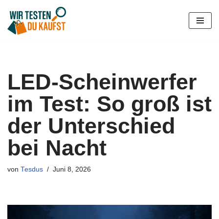
Zum
Inhalt
springen
LED-Scheinwerfer
im Test: So groß ist
der Unterschied
bei Nacht
von
Tesdus
Juni 8, 2026