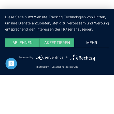
Diese Seite nutzt Website-Tracking-Technologien von Dritten,
um ihre Dienste anzubieten, stetig zu verbessern und Werbung
entsprechend den Interessen der Nutzer anzuzeigen.
ABLEHNEN
AKZEPTIEREN
MEHR
Powered by
&
Datenschutz
Impressum
Cookie-Einstellungen
Impressum
|
Datenschutzerklärung
© Copyright - wir-testen-du-kaufst.de