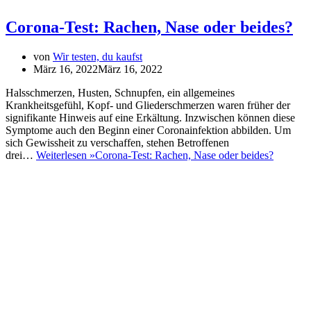
Corona-Test: Rachen, Nase oder beides?
von
Wir testen, du kaufst
März 16, 2022
März 16, 2022
Halsschmerzen, Husten, Schnupfen, ein allgemeines
Krankheitsgefühl, Kopf- und Gliederschmerzen waren früher der
signifikante Hinweis auf eine Erkältung. Inzwischen können diese
Symptome auch den Beginn einer Coronainfektion abbilden. Um
sich Gewissheit zu verschaffen, stehen Betroffenen
drei…
Weiterlesen »
Corona-Test: Rachen, Nase oder beides?