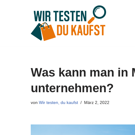
Zum
Inhalt
springen
Was kann man in
unternehmen?
von
Wir testen, du kaufst
März 2, 2022