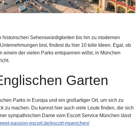
von historischen Sehenswürdigkeiten bis hin zu modernen
ternehmungen bist, findest du hier 10 tolle Ideen. Egal, ob
in einem der vielen Parks entspannen willst, in München
icht.
Englischen Garten
ischen Parks in Europa und ein großartiger Ort, um sich zu
k zu machen. Du kannst hier auch viele Leute finden, die sich
einer sympathischen Dame vom Escort Service München lässt
sweet-passion-escort.de/escort-muenchen/