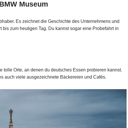
en BMW Museum
bhaber. Es zeichnet die Geschichte des Unternehmens und
t bis zum heutigen Tag. Du kannst sogar eine Probefahrt in
ele tolle Orte, an denen du deutsches Essen probieren kannst.
es auch viele ausgezeichnete Bäckereien und Cafés.