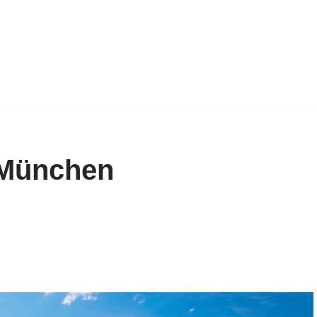
 München