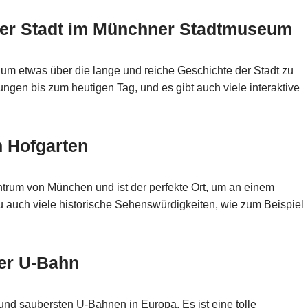
 der Stadt im Münchner Stadtmuseum
 um etwas über die lange und reiche Geschichte der Stadt zu
ungen bis zum heutigen Tag, und es gibt auch viele interaktive
n Hofgarten
ntrum von München und ist der perfekte Ort, um an einem
u auch viele historische Sehenswürdigkeiten, wie zum Beispiel
ner U-Bahn
und saubersten U-Bahnen in Europa. Es ist eine tolle