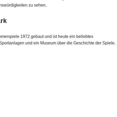
enswürdigkeiten zu sehen.
ark
erspiele 1972 gebaut und ist heute ein beliebtes
ne Sportanlagen und ein Museum über die Geschichte der Spiele.