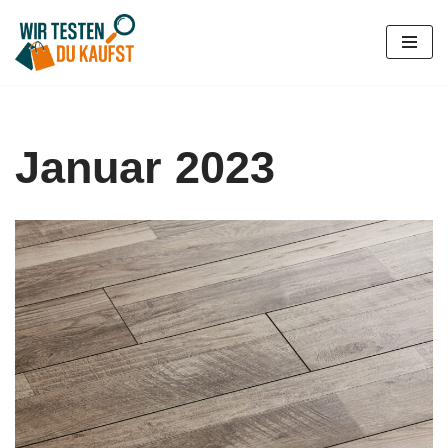
Zum
Inhalt
springen
Januar 2023