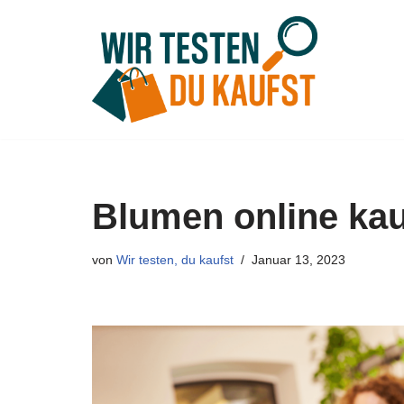
Zum
Inhalt
springen
Blumen online kau
von
Wir testen, du kaufst
Januar 13, 2023