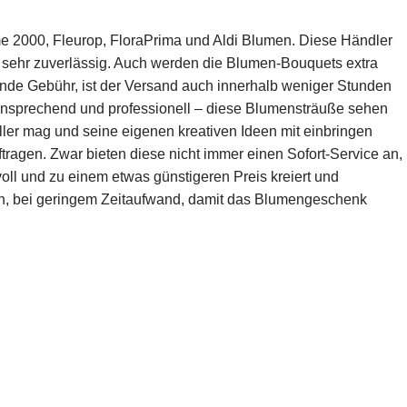
e 2000, Fleurop, FloraPrima und Aldi Blumen. Diese Händler
 sehr zuverlässig. Auch werden die Blumen-Bouquets extra
nde Gebühr, ist der Versand auch innerhalb weniger Stunden
 ansprechend und professionell – diese Blumensträuße sehen
ller mag und seine eigenen kreativen Ideen mit einbringen
ftragen. Zwar bieten diese nicht immer einen Sofort-Service an,
oll und zu einem etwas günstigeren Preis kreiert und
leich, bei geringem Zeitaufwand, damit das Blumengeschenk