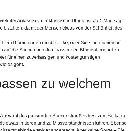
vielerlei Anlässe ist der klassische Blumenstrauß. Man sagt
de brachten, damit der Mensch etwas von der Schönheit des
leich ein Blumenladen um die Ecke, oder Sie sind momentan
lich auf die Suche nach dem passenden Blumenbouquet zu
eter für einen zuverlässigen und kostengünstigen
wie es geht.
passen zu welchem
er Auswahl des passenden Blumenstraußes besitzen. So kann
fs etwas irritieren und zu Missverständnissen führen. Ebenso
ochzeitsgebinde weniger angebracht.
Aber keine Sorge – Sie