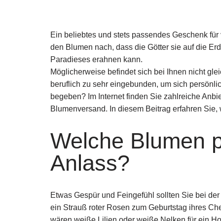
Ein beliebtes und stets passendes Geschenk für 
den Blumen nach, dass die Götter sie auf die Er
Paradieses erahnen kann.
Möglicherweise befindet sich bei Ihnen nicht g
beruflich zu sehr eingebunden, um sich persön
begeben? Im Internet finden Sie zahlreiche Anbi
Blumenversand. In diesem Beitrag erfahren Sie, 
Welche Blumen 
Anlass?
Etwas Gespür und Feingefühl sollten Sie bei d
ein Strauß roter Rosen zum Geburtstag ihres Che
wären weiße Lilien oder weiße Nelken für ein H