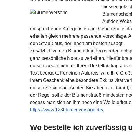
müssen jetzt 
Blumenschenk
Auf den Webse
entsprechende Kategorisierung. Geben Sie einfa
erhalten gleich mehrere passende Vorschläge. 
den Strauß aus, der Ihnen am besten zusagt.
Zusätzlich zu den Blumensträußen werden ents
ganz persönliche Note zu verleihen. Hierfür brau
diesen zusammen mit Ihrem Bestellauftrag abse
Text bedruckt. Für einen Aufpreis, wird Ihre Gru
Ihrem Geschenk eine besondere Exklusivität verl
diesen Service an. Achten Sie aber bitte darauf,
der Regel sollte der Blumenstrauß mindesten noc
sodass man sich an ihm noch eine Weile erfreuen
https://www.123blumenversand.de/
Wo bestelle ich zuverlässig 