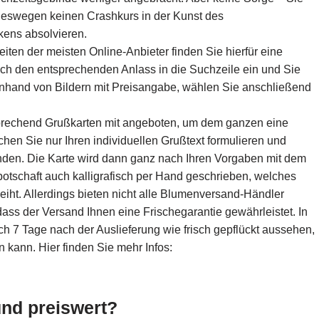
deswegen keinen Crashkurs in der Kunst des
ens absolvieren.
iten der meisten Online-Anbieter finden Sie hierfür eine
ch den entsprechenden Anlass in die Suchzeile ein und Sie
Anhand von Bildern mit Preisangabe, wählen Sie anschließend
prechend Grußkarten mit angeboten, um dem ganzen eine
chen Sie nur Ihren individuellen Grußtext formulieren und
nden. Die Karte wird dann ganz nach Ihren Vorgaben mit dem
ßbotschaft auch kalligrafisch per Hand geschrieben, welches
eiht. Allerdings bieten nicht alle Blumenversand-Händler
 dass der Versand Ihnen eine Frischegarantie gewährleistet. In
h 7 Tage nach der Auslieferung wie frisch gepflückt aussehen,
 kann. Hier finden Sie mehr Infos:
und preiswert?