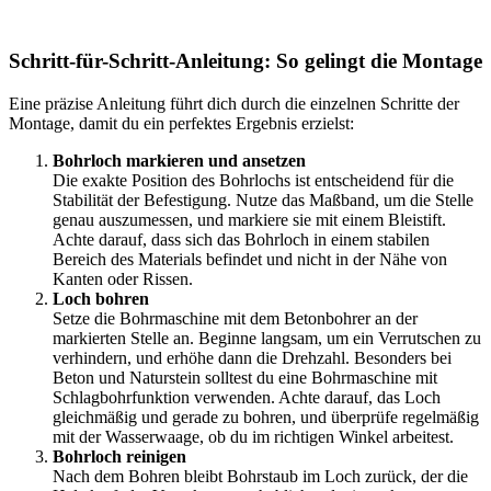
Schritt-für-Schritt-Anleitung: So gelingt die Montage
Eine präzise Anleitung führt dich durch die einzelnen Schritte der
Montage, damit du ein perfektes Ergebnis erzielst:
Bohrloch markieren und ansetzen
Die exakte Position des Bohrlochs ist entscheidend für die
Stabilität der Befestigung. Nutze das Maßband, um die Stelle
genau auszumessen, und markiere sie mit einem Bleistift.
Achte darauf, dass sich das Bohrloch in einem stabilen
Bereich des Materials befindet und nicht in der Nähe von
Kanten oder Rissen.
Loch bohren
Setze die Bohrmaschine mit dem Betonbohrer an der
markierten Stelle an. Beginne langsam, um ein Verrutschen zu
verhindern, und erhöhe dann die Drehzahl. Besonders bei
Beton und Naturstein solltest du eine Bohrmaschine mit
Schlagbohrfunktion verwenden. Achte darauf, das Loch
gleichmäßig und gerade zu bohren, und überprüfe regelmäßig
mit der Wasserwaage, ob du im richtigen Winkel arbeitest.
Bohrloch reinigen
Nach dem Bohren bleibt Bohrstaub im Loch zurück, der die