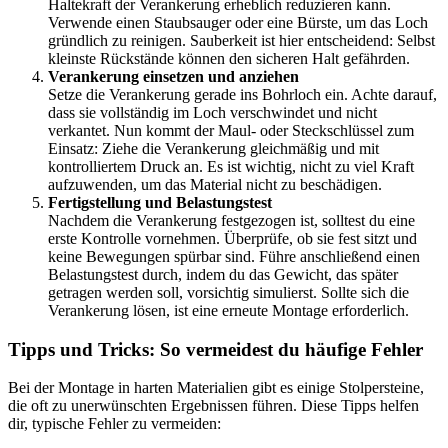
Haltekraft der Verankerung erheblich reduzieren kann.
Verwende einen Staubsauger oder eine Bürste, um das Loch
gründlich zu reinigen. Sauberkeit ist hier entscheidend: Selbst
kleinste Rückstände können den sicheren Halt gefährden.
Verankerung einsetzen und anziehen
Setze die Verankerung gerade ins Bohrloch ein. Achte darauf,
dass sie vollständig im Loch verschwindet und nicht
verkantet. Nun kommt der Maul- oder Steckschlüssel zum
Einsatz: Ziehe die Verankerung gleichmäßig und mit
kontrolliertem Druck an. Es ist wichtig, nicht zu viel Kraft
aufzuwenden, um das Material nicht zu beschädigen.
Fertigstellung und Belastungstest
Nachdem die Verankerung festgezogen ist, solltest du eine
erste Kontrolle vornehmen. Überprüfe, ob sie fest sitzt und
keine Bewegungen spürbar sind. Führe anschließend einen
Belastungstest durch, indem du das Gewicht, das später
getragen werden soll, vorsichtig simulierst. Sollte sich die
Verankerung lösen, ist eine erneute Montage erforderlich.
Tipps und Tricks: So vermeidest du häufige Fehler
Bei der Montage in harten Materialien gibt es einige Stolpersteine,
die oft zu unerwünschten Ergebnissen führen. Diese Tipps helfen
dir, typische Fehler zu vermeiden: