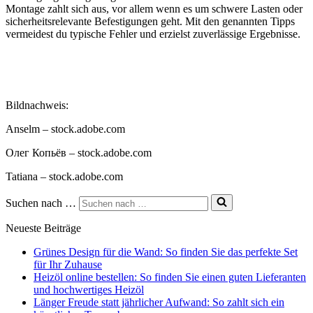
Montage zahlt sich aus, vor allem wenn es um schwere Lasten oder
sicherheitsrelevante Befestigungen geht. Mit den genannten Tipps
vermeidest du typische Fehler und erzielst zuverlässige Ergebnisse.
Bildnachweis:
Anselm
– stock.adobe.com
Олег Копьёв
– stock.adobe.com
Tatiana
– stock.adobe.com
Suchen nach …
Neueste Beiträge
Grünes Design für die Wand: So finden Sie das perfekte Set
für Ihr Zuhause
Heizöl online bestellen: So finden Sie einen guten Lieferanten
und hochwertiges Heizöl
Länger Freude statt jährlicher Aufwand: So zahlt sich ein