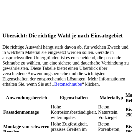
Übersicht: Die richtige Wahl je nach Einsatzgebiet
Die richtige Auswahl hängt stark davon ab, für welchen Zweck und
in welchem Material sie eingesetzt werden sollen. Gerade in
anspruchsvollen Untergründen ist es entscheidend, die passende
Schraube zu wählen, um eine sichere und dauerhafte Verbindung zu
gewährleisten. Diese Tabelle bietet einen Überblick über
verschiedene Anwendungsbereiche und die wichtigsten
Eigenschaften der entsprechenden Lösungen. Mehr Informationen
erhalten Sie, wenn Sie auf „
Betonschraube
“ klicken.
Ma
Anwendungsbereich
Eigenschaften
Materialtyp
Be
Hohe
Beton,
Bis
Fassadenmontage
Korrosionsbeständigkeit,
Naturstein,
25
witterungsfest
Vollziegel
Hohe Zugfestigkeit,
Beton,
Montage von schweren
Bis
präzises Greifen im
Porenbeton,
Regalen
50