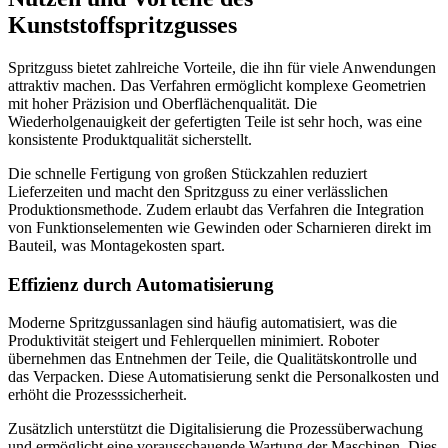
Kunststoffspritzgusses
Spritzguss bietet zahlreiche Vorteile, die ihn für viele Anwendungen
attraktiv machen. Das Verfahren ermöglicht komplexe Geometrien
mit hoher Präzision und Oberflächenqualität. Die
Wiederholgenauigkeit der gefertigten Teile ist sehr hoch, was eine
konsistente Produktqualität sicherstellt.
Die schnelle Fertigung von großen Stückzahlen reduziert
Lieferzeiten und macht den Spritzguss zu einer verlässlichen
Produktionsmethode. Zudem erlaubt das Verfahren die Integration
von Funktionselementen wie Gewinden oder Scharnieren direkt im
Bauteil, was Montagekosten spart.
Effizienz durch Automatisierung
Moderne Spritzgussanlagen sind häufig automatisiert, was die
Produktivität steigert und Fehlerquellen minimiert. Roboter
übernehmen das Entnehmen der Teile, die Qualitätskontrolle und
das Verpacken. Diese Automatisierung senkt die Personalkosten und
erhöht die Prozesssicherheit.
Zusätzlich unterstützt die Digitalisierung die Prozessüberwachung
und ermöglicht eine vorausschauende Wartung der Maschinen. Dies