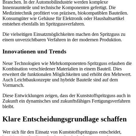
Branchen. In der Automobilindustrie werden komplexe
Innenraumteile und technische Komponenten gefertigt. Die
Medizintechnik profitiert von präzisen, biokompatiblen Bauteilen.
Konsumgüter wie Gehäuse für Elektronik oder Haushaltsartikel
entstehen ebenfalls im Spritzgussverfahren.
Die vielseitigen Einsatzmöglichkeiten machen den Spritzguss zu
einem unverzichtbaren Verfahren in der modernen Produktion.
Innovationen und Trends
Neue Technologien wie Mehrkomponenten-Spritzguss erlauben die
Kombination verschiedener Materialien in einem Bauteil. Dies
erweitert die funktionalen Möglichkeiten und erhöht den Mehrwert.
Auch Leichtbaukonzepte und hybride Bauteile sind auf dem
Vormarsch.
Diese Entwicklungen zeigen, dass der Kunststoffspritzguss auch in
Zukunft ein dynamisches und zukunftsfähiges Fertigungsverfahren
bleibt.
Klare Entscheidungsgrundlage schaffen
Wer sich für den Einsatz von Kunststoffspritzguss entscheidet,