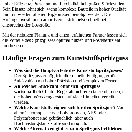
hoher Effizienz, Präzision und Flexibilität bei großen Stückzahlen.
Sein Einsatz lohnt sich, wenn komplexe Bauteile in hoher Qualität
und mit wiederholbaren Ergebnissen benötigt werden. Die
Anfangsinvestitionen amortisieren sich meist schnell bei
entsprechender Losgröße.
Mit der richtigen Planung und einem erfahrenen Partner lassen sich
die Vorteile des Spritzgusses optimal nutzen und kosteneffizient
produzieren.
Häufige Fragen zum Kunststoffspritzguss
Was sind die Hauptvorteile des Kunststoffspritzgusses?
Der Spritzguss ermöglicht die schnelle Fertigung großer
Stückzahlen mit hoher Präzision und komplexen Formen.
Ab welcher Stückzahl lohnt sich Spritzguss
wirtschaftlich?
In der Regel ab mehreren tausend Teilen, da
die hohen Werkzeugkosten auf viele Einheiten verteilt
werden.
Welche Kunststoffe eignen sich für den Spritzguss?
Vor
allem Thermoplaste wie Polypropylen, ABS oder
Polycarbonat sind gebräuchlich, aber auch
Hochleistungskunststoffe sind möglich.
Welche Alternativen gibt es zum Spritzguss bei kleinen