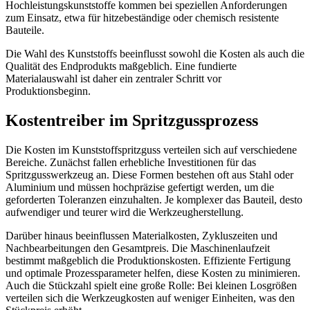
Hochleistungskunststoffe kommen bei speziellen Anforderungen
zum Einsatz, etwa für hitzebeständige oder chemisch resistente
Bauteile.
Die Wahl des Kunststoffs beeinflusst sowohl die Kosten als auch die
Qualität des Endprodukts maßgeblich. Eine fundierte
Materialauswahl ist daher ein zentraler Schritt vor
Produktionsbeginn.
Kostentreiber im Spritzgussprozess
Die Kosten im Kunststoffspritzguss verteilen sich auf verschiedene
Bereiche. Zunächst fallen erhebliche Investitionen für das
Spritzgusswerkzeug an. Diese Formen bestehen oft aus Stahl oder
Aluminium und müssen hochpräzise gefertigt werden, um die
geforderten Toleranzen einzuhalten. Je komplexer das Bauteil, desto
aufwendiger und teurer wird die Werkzeugherstellung.
Darüber hinaus beeinflussen Materialkosten, Zykluszeiten und
Nachbearbeitungen den Gesamtpreis. Die Maschinenlaufzeit
bestimmt maßgeblich die Produktionskosten. Effiziente Fertigung
und optimale Prozessparameter helfen, diese Kosten zu minimieren.
Auch die Stückzahl spielt eine große Rolle: Bei kleinen Losgrößen
verteilen sich die Werkzeugkosten auf weniger Einheiten, was den