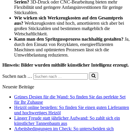
Serien?
3D-Druck oder CNC-Bearbeitung bieten mehr
Flexibilität und geringere Anfangsinvestitionen für geringe
Stückzahlen.
Wie wirken sich Werkzeugkosten auf den Gesamtpreis
aus?
Werkzeugkosten sind hoch, amortisieren sich aber bei
großen Stückzahlen und bestimmen maßgeblich die
Wirtschaftlichkeit.
Kann man den Spritzgussprozess nachhaltig gestalten?
Ja,
durch den Einsatz von Rezyklaten, energieeffizienten
Maschinen und optimierten Prozessen lässt sich die
Umweltbelastung reduzieren.
Hinweis: Bilder wurden mithilfe künstlicher Intelligenz erzeugt.
Suchen nach …
Neueste Beiträge
Grünes Design für die Wand: So finden Sie das perfekte Set
für Ihr Zuhause
Heizöl online bestellen: So finden Sie einen guten Lieferanten
und hochwertiges Heizöl
Länger Freude statt jährlicher Aufwand: So zahlt sich ein
künstlicher Tannenbaum aus
Arbeitsbedingungen im Check: So unterscheiden sich