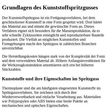
Grundlagen des Kunststoffspritzgusses
Der Kunststoffspritzguss ist ein Fertigungsverfahren, bei dem
geschmolzener Kunststoff in eine Form gespritzt wird. Dort härtet
das Material aus und nimmt die gewünschte Form an. Dieses
Verfahren eignet sich besonders für die Massenproduktion, da es
sehr schnelle Zykluszeiten ermöglicht und reproduzierbare Bauteile
produziert. Die Vielfalt an möglichen Kunststoffen und
Formgebungen macht den Spritzguss in zahlreichen Branchen
unverzichtbar.
Die Herstellungskosten hängen stark von der Komplexität der Form
und dem verwendeten Material ab. Höhere Anfangsinvestitionen für
die Werkzeugkonstruktion amortisieren sich erst bei höheren
Stückzahlen.
Kunststoffe und ihre Eigenschaften im Spritzguss
Thermoplaste sind die am häufigsten eingesetzten Kunststoffe im
Spritzgussverfahren. Sie zeichnen sich durch ihre
Wiederverwertbarkeit und einfache Verarbeitung aus. Materialien
wie Polypropylen oder ABS bieten eine breite Palette an
mechanischen und optischen Eigenschaften.