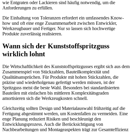
wie Entgraten oder Lackieren sind häufig notwendig, um die
Anforderungen zu erfüllen.
Die Einhaltung von Toleranzen erfordert ein umfassendes Know-
how und oft eine enge Zusammenarbeit zwischen Entwickler,
Werkzeugbauer und Fertiger. Nur so lassen sich hochwertige
Produkte zuverlässig realisieren.
Wann sich der Kunststoffspritzguss
wirklich lohnt
Die Wirtschaftlichkeit des Kunststoffspritzgusses ergibt sich aus dem
Zusammenspiel von Stückzahlen, Bauteilkomplexität und
Qualitätsansprüchen. Für Produkte mit hohen Stückzahlen, die
präzise und wiederholgenau gefertigt werden müssen, ist der
Spritzguss meist die beste Wahl. Besonders bei standardisierten
Bauteilen mit einfachen bis mittleren Komplexitätsgraden
amortisieren sich die Werkzeugkosten schnell.
Gleichzeitig sollten Design und Materialauswahl frühzeitig auf die
Fertigung abgestimmt werden, um Kostenfallen zu vermeiden. Eine
enge Planung reduziert Risiken und beschleunigt den
Entwicklungsprozess. Auch die Berücksichtigung von
Nachbearbeitungen und Montageaspekten trägt zur Gesamteffizienz