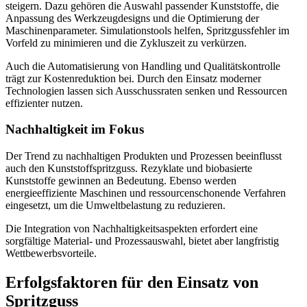
steigern. Dazu gehören die Auswahl passender Kunststoffe, die
Anpassung des Werkzeugdesigns und die Optimierung der
Maschinenparameter. Simulationstools helfen, Spritzgussfehler im
Vorfeld zu minimieren und die Zykluszeit zu verkürzen.
Auch die Automatisierung von Handling und Qualitätskontrolle
trägt zur Kostenreduktion bei. Durch den Einsatz moderner
Technologien lassen sich Ausschussraten senken und Ressourcen
effizienter nutzen.
Nachhaltigkeit im Fokus
Der Trend zu nachhaltigen Produkten und Prozessen beeinflusst
auch den Kunststoffspritzguss. Rezyklate und biobasierte
Kunststoffe gewinnen an Bedeutung. Ebenso werden
energieeffiziente Maschinen und ressourcenschonende Verfahren
eingesetzt, um die Umweltbelastung zu reduzieren.
Die Integration von Nachhaltigkeitsaspekten erfordert eine
sorgfältige Material- und Prozessauswahl, bietet aber langfristig
Wettbewerbsvorteile.
Erfolgsfaktoren für den Einsatz von
Spritzguss