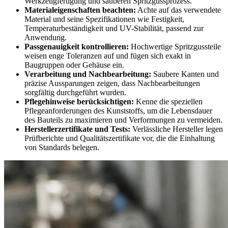
Werkzeugfertigung und sauberen Spritzgussprozess.
Materialeigenschaften beachten:
Achte auf das verwendete
Material und seine Spezifikationen wie Festigkeit,
Temperaturbeständigkeit und UV-Stabilität, passend zur
Anwendung.
Passgenauigkeit kontrollieren:
Hochwertige Spritzgussteile
weisen enge Toleranzen auf und fügen sich exakt in
Baugruppen oder Gehäuse ein.
Verarbeitung und Nachbearbeitung:
Saubere Kanten und
präzise Aussparungen zeigen, dass Nachbearbeitungen
sorgfältig durchgeführt wurden.
Pflegehinweise berücksichtigen:
Kenne die speziellen
Pflegeanforderungen des Kunststoffs, um die Lebensdauer
des Bauteils zu maximieren und Verformungen zu vermeiden.
Herstellerzertifikate und Tests:
Verlässliche Hersteller legen
Prüfberichte und Qualitätszertifikate vor, die die Einhaltung
von Standards belegen.