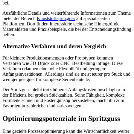
bei.
Ausführliche Details und weiterführende Informationen zum Thema
bietet der Bereich
Kunststoffspritzguss
auf spezialisierten
Plattformen. Dort finden Interessierte technische Hintergründe,
Materialdaten und Praxisbeispiele, die bei der Entscheidungsfindung
helfen.
Alternative Verfahren und deren Vergleich
Für kleinere Produktionsmengen oder Prototypen kommen
Verfahren wie 3D-Druck oder CNC-Bearbeitung infrage. Diese
Verfahren erlauben eine hohe Flexibilität und geringere
Anfangsinvestitionen. Allerdings sind sie meist teurer pro Stück und
weniger geeignet für komplexe Serienbauteile.
Der Spritzguss bleibt trotz höherer Anfangskosten unschlagbar in
der Effizienz bei großen Stückzahlen. Seine Fähigkeit, komplexe
Formteile schnell und kostengünstig herzustellen, macht ihn zum
Favoriten in zahlreichen Industriezweigen.
Optimierungspotenziale im Spritzguss
Eine gezielte Prozessoptimierung kann die Wirtschaftlichkeit weiter