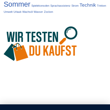
Sommer
Technik
Spielekonsolen
Sprachassistenz
Strom
Trinken
Umwelt
Urlaub
Wachsöl
Wasser
Zocken