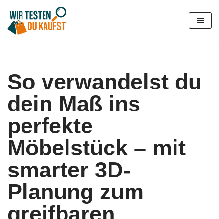
Zum
Inhalt
springen
So verwandelst du
dein Maß ins
perfekte
Möbelstück – mit
smarter 3D-
Planung zum
greifbaren