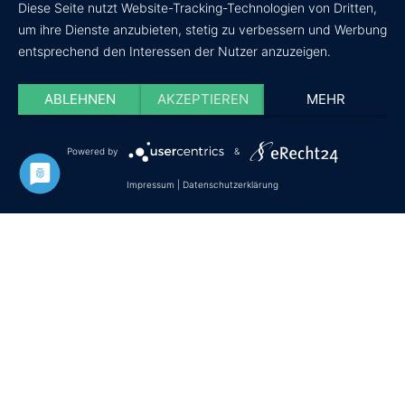
Diese Seite nutzt Website-Tracking-Technologien von Dritten,
um ihre Dienste anzubieten, stetig zu verbessern und Werbung
entsprechend den Interessen der Nutzer anzuzeigen.
ABLEHNEN
AKZEPTIEREN
MEHR
Powered by
&
Datenschutz
Impressum
Cookie-Einstellungen
Impressum
|
Datenschutzerklärung
© Copyright - wir-testen-du-kaufst.de