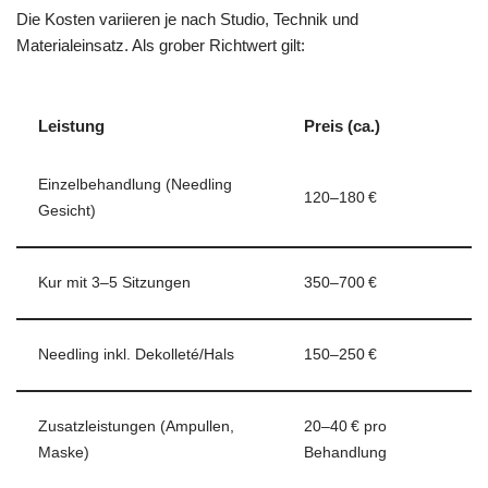
Die Kosten variieren je nach Studio, Technik und
Materialeinsatz. Als grober Richtwert gilt:
Leistung
Preis (ca.)
Einzelbehandlung (Needling
120–180 €
Gesicht)
Kur mit 3–5 Sitzungen
350–700 €
Needling inkl. Dekolleté/Hals
150–250 €
Zusatzleistungen (Ampullen,
20–40 € pro
Maske)
Behandlung