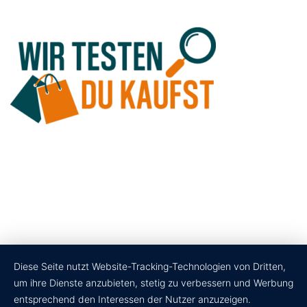
Diese Seite nutzt Website-Tracking-Technologien von Dritten,
um ihre Dienste anzubieten, stetig zu verbessern und Werbung
entsprechend den Interessen der Nutzer anzuzeigen.