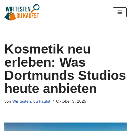
Zum
Inhalt
springen
Kosmetik neu
erleben: Was
Dortmunds Studios
heute anbieten
von
Wir testen, du kaufst
Oktober 9, 2025