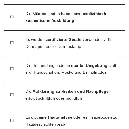
Die Mitarbeitenden haben eine
medizinisch-
☐
kosmetische Ausbildung
Es werden
zertifizierte Geräte
verwendet, z. B.
☐
Dermapen oder eDermastamp
Die Behandlung findet in
steriler Umgebung
statt,
☐
inkl. Handschuhen, Maske und Einmalnadeln
Die
Aufklärung zu Risiken und Nachpflege
☐
erfolgt schriftlich oder mündlich
Es gibt eine
Hautanalyse
oder ein Fragebogen zur
☐
Hautgeschichte vorab