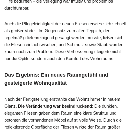
Hilfe bedurften – die Verlegung war intuitiv und problemlos
durchführbar.
Auch die Pflegeleichtigkeit der neuen Fliesen erwies sich schnell
als großer Vorteil. Im Gegensatz zum alten Teppich, der
regelmäßig tiefenreinigend gesaugt werden musste, ließen sich
die Fliesen einfach wischen, und Schmutz sowie Staub wurden
kaum noch zum Problem. Diese Verbesserung steigerte nicht
nur die Optik, sondern auch den Komfort des Wohnraums.
Das Ergebnis: Ein neues Raumgefühl und
gesteigerte Wohnqualität
Nach der Fertigstellung erstrahlte das Wohnzimmer in neuem
Glanz.
Die Veränderung war beeindruckend
: Die dunklen,
eleganten Fliesen gaben dem Raum eine klare Struktur und
betonten die vorhandenen Möbel auf stilvolle Weise. Durch die
reflektierende Oberfläche der Fliesen wirkte der Raum größer