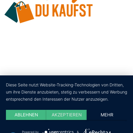
Diese Seite nutzt Website-Tracking-Technologien von Dritten,
um ihre Dienste anzubieten, stetig zu verbessern und Werbung
entsprechend den Interessen der Nutzer anzuzeigen.
ABLEHNEN
AKZEPTIEREN
MEHR
Powered by
&