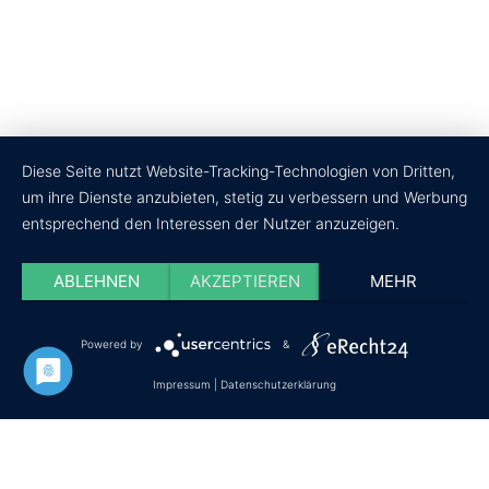
Diese Seite nutzt Website-Tracking-Technologien von Dritten,
um ihre Dienste anzubieten, stetig zu verbessern und Werbung
entsprechend den Interessen der Nutzer anzuzeigen.
ABLEHNEN
AKZEPTIEREN
MEHR
Powered by
&
Datenschutz
Impressum
Cookie-Einstellungen
Impressum
|
Datenschutzerklärung
© Copyright - wir-testen-du-kaufst.de