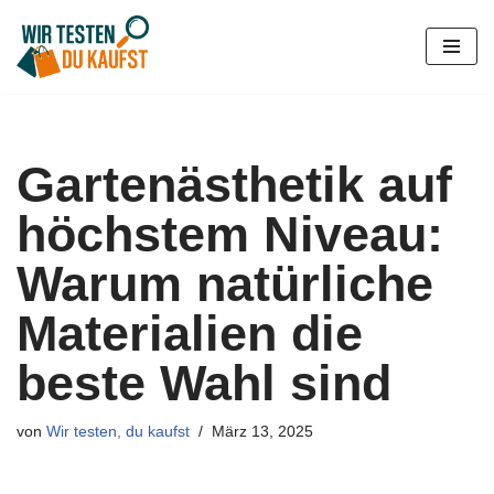
Zum
Inhalt
springen
Gartenästhetik auf
höchstem Niveau:
Warum natürliche
Materialien die
beste Wahl sind
von
Wir testen, du kaufst
März 13, 2025