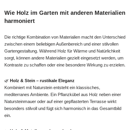
Wie Holz im Garten mit anderen Materialien
harmoniert
Die richtige Kombination von Materialien macht den Unterschied
zwischen einem beliebigen Außenbereich und einer stilvollen
Gartengestaltung. Während Holz für Wärme und Natürlichkeit
sorgt, können andere Materialien gezielt eingesetzt werden, um
Kontraste zu schaffen oder eine besondere Wirkung zu erzielen.
🌿
Holz & Stein – rustikale Eleganz
Kombiniert mit Naturstein entsteht ein klassisches,
mediterranes Ambiente. Ein Pflanzkübel aus Holz neben einer
Natursteinmauer oder auf einer gepflasterten Terrasse wirkt
besonders stilvoll und fügt sich harmonisch in das Gesamtbild
ein.