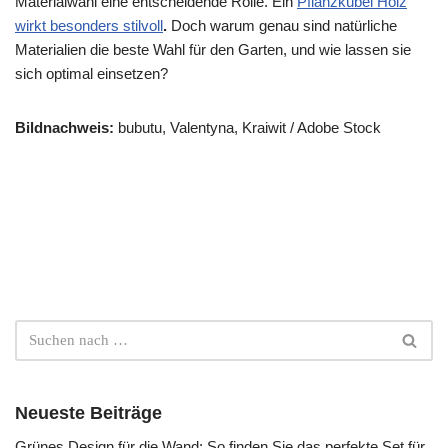
Materialwahl eine entscheidende Rolle. Ein
Pflanzkübel Holz
wirkt besonders stilvoll
.
Doch warum genau sind natürliche
Materialien die beste Wahl für den Garten, und wie lassen sie
sich optimal einsetzen?
Bildnachweis:
bubutu, Valentyna, Kraiwit / Adobe Stock
Neueste Beiträge
Grünes Design für die Wand: So finden Sie das perfekte Set für