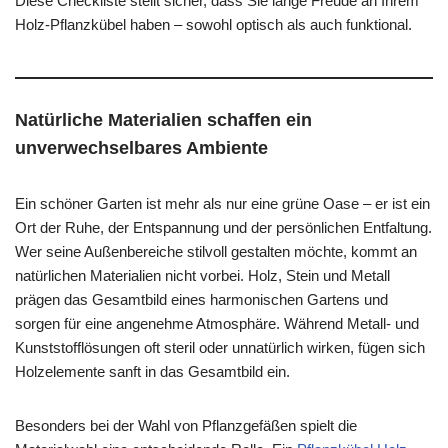
Diese Checkliste stellt sicher, dass Sie lange Freude an Ihrem
Holz-Pflanzkübel haben – sowohl optisch als auch funktional.
Natürliche Materialien schaffen ein
unverwechselbares Ambiente
Ein schöner Garten ist mehr als nur eine grüne Oase – er ist ein
Ort der Ruhe, der Entspannung und der persönlichen Entfaltung.
Wer seine Außenbereiche stilvoll gestalten möchte, kommt an
natürlichen Materialien nicht vorbei. Holz, Stein und Metall
prägen das Gesamtbild eines harmonischen Gartens und
sorgen für eine angenehme Atmosphäre. Während Metall- und
Kunststofflösungen oft steril oder unnatürlich wirken, fügen sich
Holzelemente sanft in das Gesamtbild ein.
Besonders bei der Wahl von Pflanzgefäßen spielt die