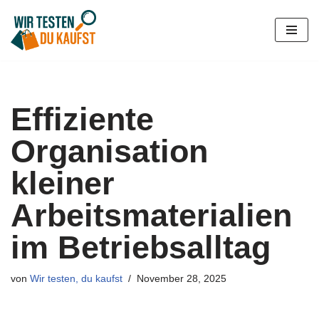
Zum
Inhalt
springen
Effiziente
Organisation
kleiner
Arbeitsmaterialien
im Betriebsalltag
von
Wir testen, du kaufst
November 28, 2025