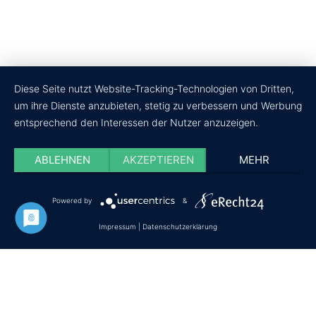
Diese Seite nutzt Website-Tracking-Technologien von Dritten,
um ihre Dienste anzubieten, stetig zu verbessern und Werbung
entsprechend den Interessen der Nutzer anzuzeigen.
ABLEHNEN
AKZEPTIEREN
MEHR
Powered by
&
Datenschutz
Impressum
Cookie-Einstellungen
Impressum
|
Datenschutzerklärung
© Copyright - wir-testen-du-kaufst.de