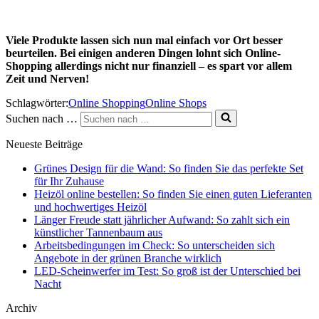
Viele Produkte lassen sich nun mal einfach vor Ort besser
beurteilen. Bei einigen anderen Dingen lohnt sich Online-
Shopping allerdings nicht nur finanziell – es spart vor allem
Zeit und Nerven!
Schlagwörter:
Online Shopping
Online Shops
Suchen nach …
Neueste Beiträge
Grünes Design für die Wand: So finden Sie das perfekte Set
für Ihr Zuhause
Heizöl online bestellen: So finden Sie einen guten Lieferanten
und hochwertiges Heizöl
Länger Freude statt jährlicher Aufwand: So zahlt sich ein
künstlicher Tannenbaum aus
Arbeitsbedingungen im Check: So unterscheiden sich
Angebote in der grünen Branche wirklich
LED-Scheinwerfer im Test: So groß ist der Unterschied bei
Nacht
Archiv