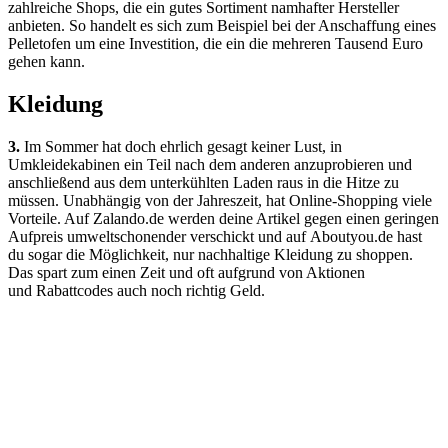
zahlreiche Shops, die ein gutes Sortiment namhafter Hersteller
anbieten. So handelt es sich zum Beispiel bei der Anschaffung eines
Pelletofen um eine Investition, die ein die mehreren Tausend Euro
gehen kann.
Kleidung
3.
Im Sommer hat doch ehrlich gesagt keiner Lust, in
Umkleidekabinen ein Teil nach dem anderen anzuprobieren und
anschließend aus dem unterkühlten Laden raus in die Hitze zu
müssen. Unabhängig von der Jahreszeit, hat Online-Shopping viele
Vorteile. Auf Zalando.de werden deine Artikel gegen einen geringen
Aufpreis umweltschonender verschickt und auf Aboutyou.de hast
du sogar die Möglichkeit, nur nachhaltige Kleidung zu shoppen.
Das spart zum einen Zeit und oft aufgrund von Aktionen
und Rabattcodes auch noch richtig Geld.