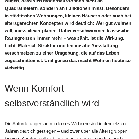
zeigen, dass sich modernes Wohnen nicht an
Quadratmetern, sondern an Funktionen misst. Besonders
in städtischen Wohnungen, kleinen Häusern oder auch bei
altersgerechten Konzepten wird deutlich: Wer gut wohnen
will, muss clever planen. Dabei verschwimmen klassische
Raumgrenzen immer mehr – was zählt, ist die Wirkung.
Licht, Material, Struktur und technische Ausstattung
verschmelzen zu einer Umgebung, die auf das Leben
zugeschnitten ist. Und genau das macht Wohnen heute so
vielseitig.
Wenn Komfort
selbstverständlich wird
Die Anforderungen an modernes Wohnen sind in den letzten
Jahren deutlich gestiegen – und zwar über alle Altersgruppen
hinweg. Komfort soll nicht mehr nur spürbar, sondern auch