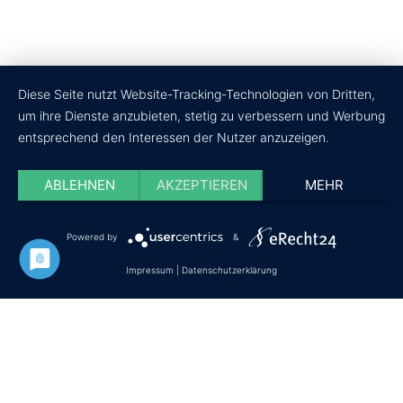
Diese Seite nutzt Website-Tracking-Technologien von Dritten,
um ihre Dienste anzubieten, stetig zu verbessern und Werbung
entsprechend den Interessen der Nutzer anzuzeigen.
ABLEHNEN
AKZEPTIEREN
MEHR
Powered by
&
Datenschutz
Impressum
Cookie-Einstellungen
Impressum
|
Datenschutzerklärung
© Copyright - wir-testen-du-kaufst.de