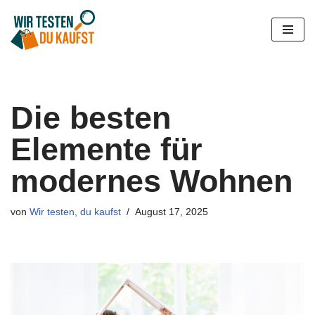
Zum
Inhalt
springen
Die besten
Elemente für
modernes Wohnen
von
Wir testen, du kaufst
August 17, 2025