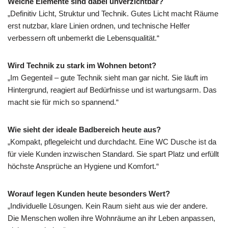
Welche Elemente sind dabei unverzichtbar?
„Definitiv Licht, Struktur und Technik. Gutes Licht macht Räume
erst nutzbar, klare Linien ordnen, und technische Helfer
verbessern oft unbemerkt die Lebensqualität.“
Wird Technik zu stark im Wohnen betont?
„Im Gegenteil – gute Technik sieht man gar nicht. Sie läuft im
Hintergrund, reagiert auf Bedürfnisse und ist wartungsarm. Das
macht sie für mich so spannend.“
Wie sieht der ideale Badbereich heute aus?
„Kompakt, pflegeleicht und durchdacht. Eine WC Dusche ist da
für viele Kunden inzwischen Standard. Sie spart Platz und erfüllt
höchste Ansprüche an Hygiene und Komfort.“
Worauf legen Kunden heute besonders Wert?
„Individuelle Lösungen. Kein Raum sieht aus wie der andere.
Die Menschen wollen ihre Wohnräume an ihr Leben anpassen,