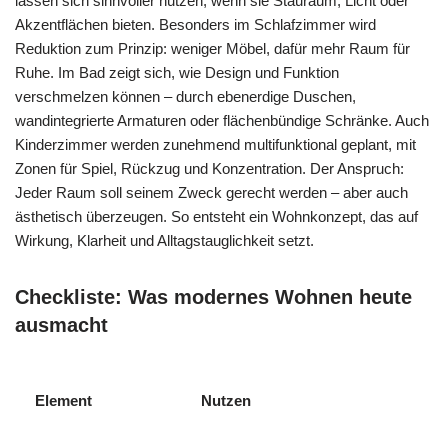
lassen sich sinnvoller nutzen, wenn sie Stauraum, Licht oder
Akzentflächen bieten. Besonders im Schlafzimmer wird
Reduktion zum Prinzip: weniger Möbel, dafür mehr Raum für
Ruhe. Im Bad zeigt sich, wie Design und Funktion
verschmelzen können – durch ebenerdige Duschen,
wandintegrierte Armaturen oder flächenbündige Schränke. Auch
Kinderzimmer werden zunehmend multifunktional geplant, mit
Zonen für Spiel, Rückzug und Konzentration. Der Anspruch:
Jeder Raum soll seinem Zweck gerecht werden – aber auch
ästhetisch überzeugen. So entsteht ein Wohnkonzept, das auf
Wirkung, Klarheit und Alltagstauglichkeit setzt.
Checkliste: Was modernes Wohnen heute
ausmacht
Element
Nutzen