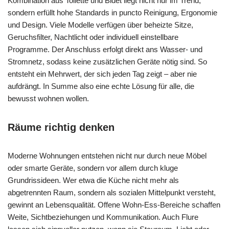
Kombination aus Toilette und Bidet liegt nicht nur im Trend,
sondern erfüllt hohe Standards in puncto Reinigung, Ergonomie
und Design. Viele Modelle verfügen über beheizte Sitze,
Geruchsfilter, Nachtlicht oder individuell einstellbare
Programme. Der Anschluss erfolgt direkt ans Wasser- und
Stromnetz, sodass keine zusätzlichen Geräte nötig sind. So
entsteht ein Mehrwert, der sich jeden Tag zeigt – aber nie
aufdrängt. In Summe also eine echte Lösung für alle, die
bewusst wohnen wollen.
Räume richtig denken
Moderne Wohnungen entstehen nicht nur durch neue Möbel
oder smarte Geräte, sondern vor allem durch kluge
Grundrissideen. Wer etwa die Küche nicht mehr als
abgetrennten Raum, sondern als sozialen Mittelpunkt versteht,
gewinnt an Lebensqualität. Offene Wohn-Ess-Bereiche schaffen
Weite, Sichtbeziehungen und Kommunikation. Auch Flure