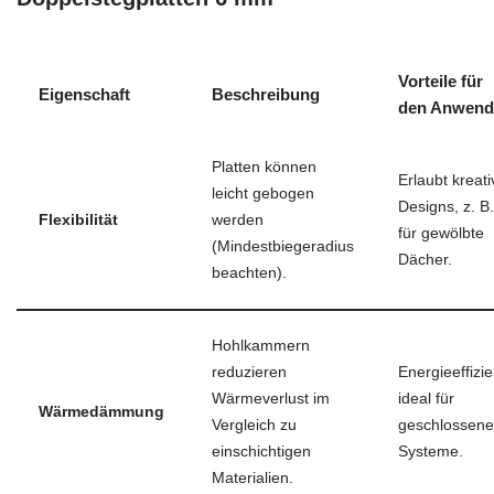
Vorteile für
Eigenschaft
Beschreibung
den Anwend
Platten können
Erlaubt kreati
leicht gebogen
Designs, z. B.
Flexibilität
werden
für gewölbte
(Mindestbiegeradius
Dächer.
beachten).
Hohlkammern
reduzieren
Energieeffizie
Wärmeverlust im
ideal für
Wärmedämmung
Vergleich zu
geschlossene
einschichtigen
Systeme.
Materialien.