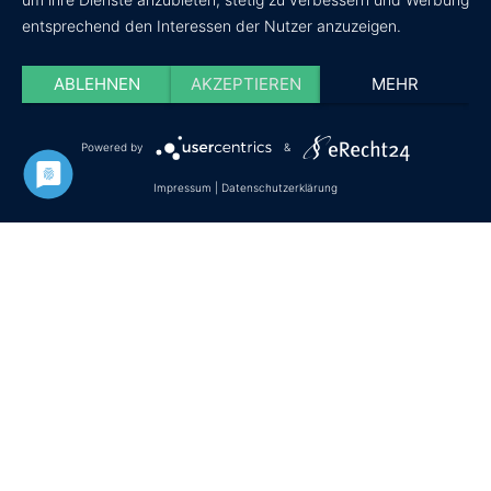
entsprechend den Interessen der Nutzer anzuzeigen.
ABLEHNEN
AKZEPTIEREN
MEHR
Powered by
&
Datenschutz
Impressum
Cookie-Einstellungen
Impressum
|
Datenschutzerklärung
© Copyright - wir-testen-du-kaufst.de