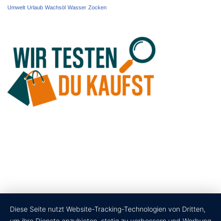
Umwelt
Urlaub
Wachsöl
Wasser
Zocken
Diese Seite nutzt Website-Tracking-Technologien von Dritten,
um ihre Dienste anzubieten, stetig zu verbessern und Werbung