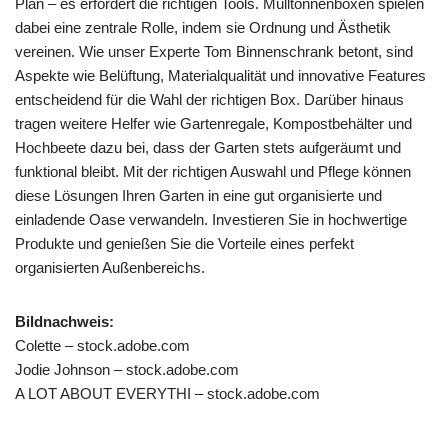
Plan – es erfordert die richtigen Tools. Mülltonnenboxen spielen
dabei eine zentrale Rolle, indem sie Ordnung und Ästhetik
vereinen. Wie unser Experte Tom Binnenschrank betont, sind
Aspekte wie Belüftung, Materialqualität und innovative Features
entscheidend für die Wahl der richtigen Box. Darüber hinaus
tragen weitere Helfer wie Gartenregale, Kompostbehälter und
Hochbeete dazu bei, dass der Garten stets aufgeräumt und
funktional bleibt. Mit der richtigen Auswahl und Pflege können
diese Lösungen Ihren Garten in eine gut organisierte und
einladende Oase verwandeln. Investieren Sie in hochwertige
Produkte und genießen Sie die Vorteile eines perfekt
organisierten Außenbereichs.
Bildnachweis:
Colette – stock.adobe.com
Jodie Johnson – stock.adobe.com
A LOT ABOUT EVERYTHI – stock.adobe.com