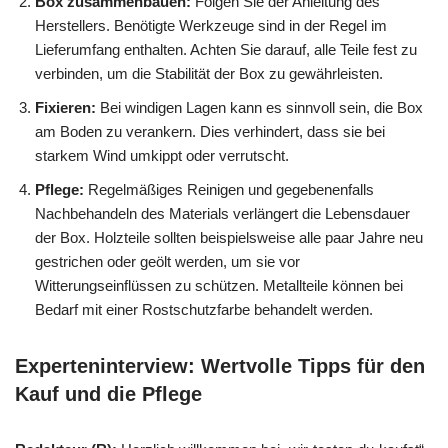
Box zusammenbauen:
Folgen Sie der Anleitung des
Herstellers. Benötigte Werkzeuge sind in der Regel im
Lieferumfang enthalten. Achten Sie darauf, alle Teile fest zu
verbinden, um die Stabilität der Box zu gewährleisten.
Fixieren:
Bei windigen Lagen kann es sinnvoll sein, die Box
am Boden zu verankern. Dies verhindert, dass sie bei
starkem Wind umkippt oder verrutscht.
Pflege:
Regelmäßiges Reinigen und gegebenenfalls
Nachbehandeln des Materials verlängert die Lebensdauer
der Box. Holzteile sollten beispielsweise alle paar Jahre neu
gestrichen oder geölt werden, um sie vor
Witterungseinflüssen zu schützen. Metallteile können bei
Bedarf mit einer Rostschutzfarbe behandelt werden.
Experteninterview: Wertvolle Tipps für den
Kauf und die Pflege