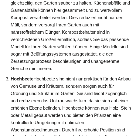
gleichzeitig, den Garten sauber zu halten. Küchenabfälle und
Gartenabfälle können hier gesammelt und zu wertvollem
Kompost verarbeitet werden. Dies reduziert nicht nur den
Müll, sondern versorgt Ihren Garten auch mit
nährstoffreichem Dünger. Kompostbehälter sind in
verschiedenen Größen erhältlich, sodass Sie das passende
Modell für Ihren Garten wählen können. Einige Modelle sind
sogar mit Belüftungssystemen ausgestattet, die den
Zersetzungsprozess beschleunigen und unangenehme
Gerüche minimieren.
Hochbeete
Hochbeete sind nicht nur praktisch für den Anbau
von Gemüse und Kräutern, sondern sorgen auch für
Ordnung und Struktur im Garten. Sie sind leicht zugänglich
und reduzieren das Unkrautwachstum, da sie sich auf einer
erhöhten Ebene befinden. Hochbeete können aus Holz, Stein
oder Metall gebaut werden und bieten den Pflanzen eine
kontrollierte Umgebung mit optimalen
Wachstumsbedingungen. Durch ihre erhöhte Position sind