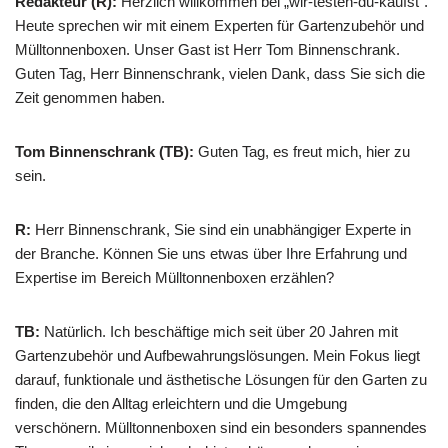
Redakteur (R):
Herzlich willkommen bei „wir-testen-du-kaufst“.
Heute sprechen wir mit einem Experten für Gartenzubehör und
Mülltonnenboxen. Unser Gast ist Herr Tom Binnenschrank.
Guten Tag, Herr Binnenschrank, vielen Dank, dass Sie sich die
Zeit genommen haben.
Tom Binnenschrank (TB):
Guten Tag, es freut mich, hier zu
sein.
R:
Herr Binnenschrank, Sie sind ein unabhängiger Experte in
der Branche. Können Sie uns etwas über Ihre Erfahrung und
Expertise im Bereich Mülltonnenboxen erzählen?
TB:
Natürlich. Ich beschäftige mich seit über 20 Jahren mit
Gartenzubehör und Aufbewahrungslösungen. Mein Fokus liegt
darauf, funktionale und ästhetische Lösungen für den Garten zu
finden, die den Alltag erleichtern und die Umgebung
verschönern. Mülltonnenboxen sind ein besonders spannendes