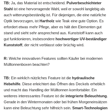
TB:
Ja, das Material ist entscheidend.
Pulverbeschichteter
Stahl
ist eine hervorragende Wahl, weil er sowohl langlebig als
auch witterungsbeständig ist. Für diejenigen, die eine natürliche
Optik bevorzugen, ist
Hartholz
wie Teak eine gute Option. Es
erfordert etwas mehr Pflege, aber es hält den Elementen gut
stand und sieht sehr ansprechend aus. Kunststoff kann auch
gut funktionieren, insbesondere
hochwertiger UV-beständiger
Kunststoff
, der nicht verblasst oder brüchig wird.
R:
Welche innovativen Features sollten Käufer bei modernen
Mülltonnenboxen beachten?
TB:
Ein wirklich nützliches Feature ist die
hydraulische
Hebehilfe
. Diese erleichtert das Öffnen des Deckels erheblich
und macht das Handling der Mülltonnen komfortabler. Ein
weiteres interessantes Feature ist die
integrierte Beleuchtung
.
Gerade in den Wintermonaten oder bei frühen Morgeneinsätzen
kann eine Beleuchtung sehr hilfreich sein.
Smart-Technologien