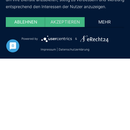
entsprechend den Interessen der Nutzer anzuzeigen.
ABLEHNEN
AKZEPTIEREN
MEHR
Powered by
&
Datenschutz
Impressum
Cookie-Einstellungen
Impressum
|
Datenschutzerklärung
© Copyright - wir-testen-du-kaufst.de