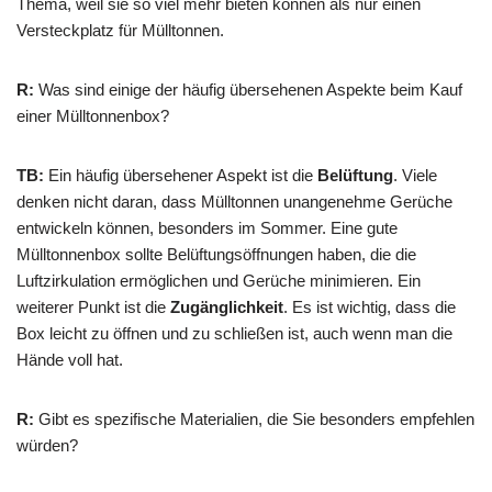
Thema, weil sie so viel mehr bieten können als nur einen
Versteckplatz für Mülltonnen.
R:
Was sind einige der häufig übersehenen Aspekte beim Kauf
einer Mülltonnenbox?
TB:
Ein häufig übersehener Aspekt ist die
Belüftung
. Viele
denken nicht daran, dass Mülltonnen unangenehme Gerüche
entwickeln können, besonders im Sommer. Eine gute
Mülltonnenbox sollte Belüftungsöffnungen haben, die die
Luftzirkulation ermöglichen und Gerüche minimieren. Ein
weiterer Punkt ist die
Zugänglichkeit
. Es ist wichtig, dass die
Box leicht zu öffnen und zu schließen ist, auch wenn man die
Hände voll hat.
R:
Gibt es spezifische Materialien, die Sie besonders empfehlen
würden?