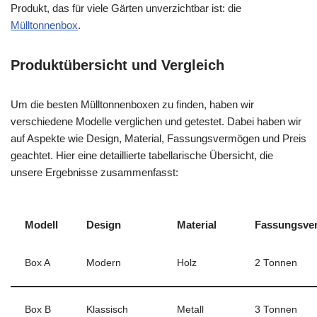
Produkt, das für viele Gärten unverzichtbar ist: die
Mülltonnenbox
.
Produktübersicht und Vergleich
Um die besten Mülltonnenboxen zu finden, haben wir
verschiedene Modelle verglichen und getestet. Dabei haben wir
auf Aspekte wie Design, Material, Fassungsvermögen und Preis
geachtet. Hier eine detaillierte tabellarische Übersicht, die
unsere Ergebnisse zusammenfasst:
Modell
Design
Material
Fassungsve
Box A
Modern
Holz
2 Tonnen
Box B
Klassisch
Metall
3 Tonnen