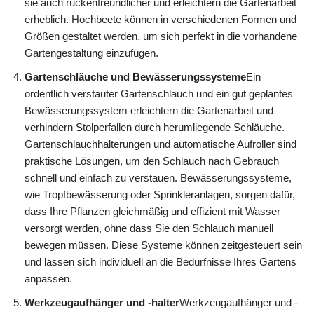
sie auch rückenfreundlicher und erleichtern die Gartenarbeit
erheblich. Hochbeete können in verschiedenen Formen und
Größen gestaltet werden, um sich perfekt in die vorhandene
Gartengestaltung einzufügen.
Gartenschläuche und Bewässerungssysteme
Ein
ordentlich verstauter Gartenschlauch und ein gut geplantes
Bewässerungssystem erleichtern die Gartenarbeit und
verhindern Stolperfallen durch herumliegende Schläuche.
Gartenschlauchhalterungen und automatische Aufroller sind
praktische Lösungen, um den Schlauch nach Gebrauch
schnell und einfach zu verstauen. Bewässerungssysteme,
wie Tropfbewässerung oder Sprinkleranlagen, sorgen dafür,
dass Ihre Pflanzen gleichmäßig und effizient mit Wasser
versorgt werden, ohne dass Sie den Schlauch manuell
bewegen müssen. Diese Systeme können zeitgesteuert sein
und lassen sich individuell an die Bedürfnisse Ihres Gartens
anpassen.
Werkzeugaufhänger und -halter
Werkzeugaufhänger und -