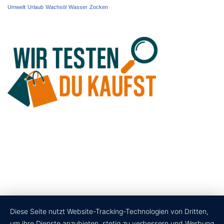
Umwelt
Urlaub
Wachsöl
Wasser
Zocken
Diese Seite nutzt Website-Tracking-Technologien von Dritten,
um ihre Dienste anzubieten, stetig zu verbessern und Werbung