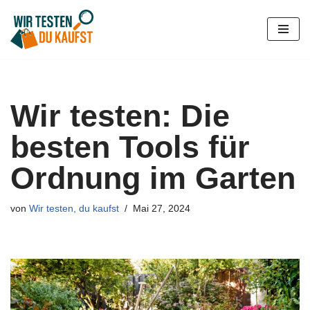
Zum
Inhalt
springen
Wir testen: Die
besten Tools für
Ordnung im Garten
von
Wir testen, du kaufst
Mai 27, 2024