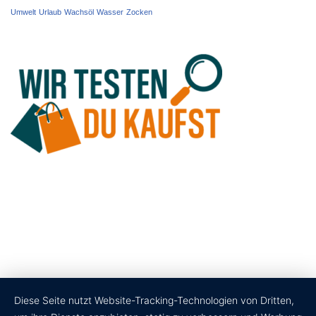
Umwelt
Urlaub
Wachsöl
Wasser
Zocken
Diese Seite nutzt Website-Tracking-Technologien von Dritten,