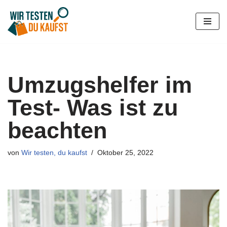
Zum
Inhalt
springen
Umzugshelfer im
Test- Was ist zu
beachten
von
Wir testen, du kaufst
Oktober 25, 2022