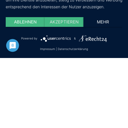
entsprechend den Interessen der Nutzer anzuzeigen.
ABLEHNEN
AKZEPTIEREN
MEHR
Powered by
&
Datenschutz
Impressum
Cookie-Einstellungen
Impressum
|
Datenschutzerklärung
© Copyright - wir-testen-du-kaufst.de