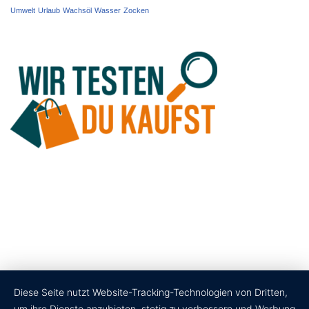
Umwelt
Urlaub
Wachsöl
Wasser
Zocken
Diese Seite nutzt Website-Tracking-Technologien von Dritten,
um ihre Dienste anzubieten, stetig zu verbessern und Werbung