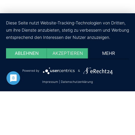
Diese Seite nutzt Website-Tracking-Technologien von Dritten,
um ihre Dienste anzubieten, stetig zu verbessern und Werbung
entsprechend den Interessen der Nutzer anzuzeigen.
ABLEHNEN
AKZEPTIEREN
MEHR
Powered by
&
Datenschutz
Impressum
Cookie-Einstellungen
Impressum
|
Datenschutzerklärung
© Copyright - wir-testen-du-kaufst.de