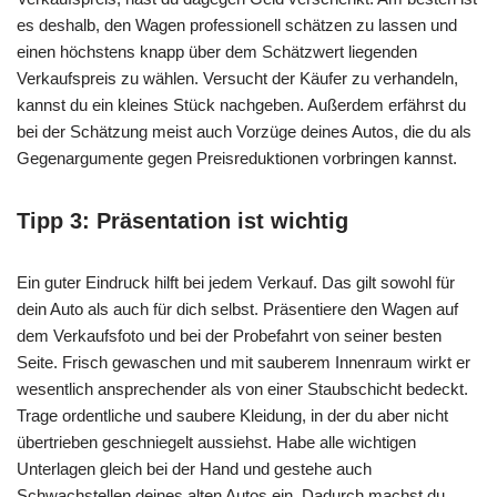
es deshalb, den Wagen professionell schätzen zu lassen und
einen höchstens knapp über dem
Schätzwert
liegenden
Verkaufspreis zu wählen. Versucht der Käufer zu verhandeln,
kannst du ein kleines Stück nachgeben. Außerdem erfährst du
bei der Schätzung meist auch Vorzüge deines Autos, die du als
Gegenargumente gegen
Preisreduktionen
vorbringen kannst.
Tipp 3: Präsentation ist wichtig
Ein guter Eindruck hilft bei jedem Verkauf. Das gilt sowohl für
dein Auto als auch für dich selbst. Präsentiere den Wagen auf
dem
Verkaufsfoto
und bei der Probefahrt von seiner besten
Seite. Frisch gewaschen und mit sauberem Innenraum wirkt er
wesentlich ansprechender als von einer
Staubschicht
bedeckt.
Trage ordentliche und saubere Kleidung, in der du aber nicht
übertrieben geschniegelt aussiehst. Habe alle wichtigen
Unterlagen gleich bei der Hand und gestehe auch
Schwachstellen deines alten Autos ein. Dadurch machst du