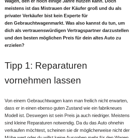
Wagen, den er noch einige Jahre nutzen kann. Doch
meistens ist das
Mistrauen
der Käufer groß und du als
privater Verkäufer bist kein Experte für
den
Gebrauchtwagenmarkt
. Was also kannst du tun, um
dich als vertrauenswürdigen Vertragspartner darzustellen
und den besten möglichen Preis für dein altes Auto zu
erzielen?
Tipp 1: Reparaturen
vornehmen lassen
Von einem Gebrauchtwagen kann man freilich nicht erwarten,
dass er in einen ebenso guten Zustand wie ein fabrikneues
Modell ist. Deswegen ist sein Preis ja auch niedriger. Meistens
sind kleine Reparaturen notwendig. Da du das Auto ohnehin
verkaufen möchtest, scheinen sie dir möglicherweise nicht der
Mühe wert oder du willst keine Ausgaben mehr für den Wagen