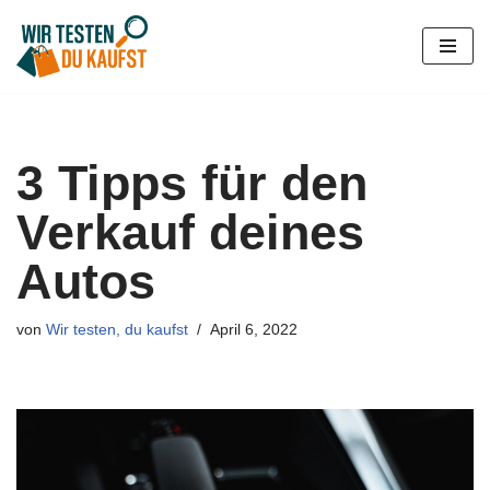
Zum
Inhalt
springen
3 Tipps für den
Verkauf deines
Autos
von
Wir testen, du kaufst
April 6, 2022